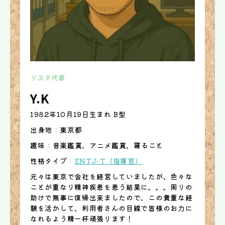
リスタ代表
Y.K
1982年10月19日生まれ B型
出身地 : 東京都
趣味 : 音楽鑑賞、アニメ鑑賞、寝ること
性格タイプ :
ENTJ-T（指揮官）
元々は東京で会社を経営していましたが、色々な
ことが重なり精神疾患を患う結果に。。。周りの
助けで無事に復帰出来ましたので、この貴重な経
験を活かして、利用者さんの目線で皆様のお力に
なれるよう精一杯頑張ります！