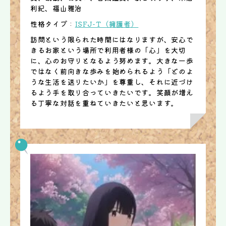
利紀、福山雅治
性格タイプ :
ISFJ-T（擁護者）
訪問という限られた時間にはなりますが、安心で
きるお家という場所で利用者様の「心」を大切
に、心のお守りとなるよう努めます。大きな一歩
ではなく前向きな歩みを始められるよう「どのよ
うな生活を送りたいか」を尊重し、それに近づけ
るよう手を取り合っていきたいです。笑顔が増え
る丁寧な対話を重ねていきたいと思います。