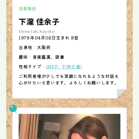
准看護師
下瀧 佳余子
Shimotaki Kayoko
1978年04月02日生まれ B型
出身地 : 大阪府
趣味 : 音楽鑑賞、読書
性格タイプ :
INFP- T(仲介者)
ご利用者様が少しでも笑顔になれるような対話を
心がけたいと思います。よろしくお願いします。