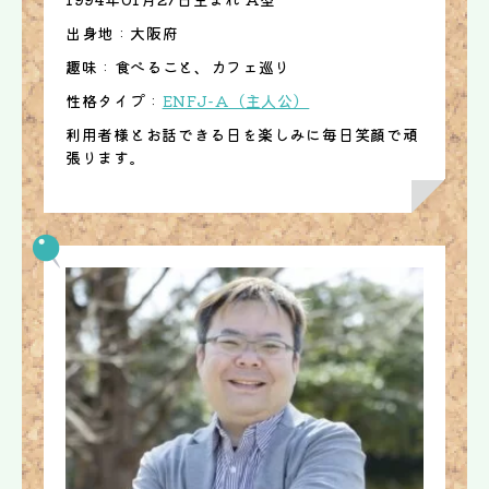
出身地 : 大阪府
趣味 : 食べること、カフェ巡り
性格タイプ :
ENFJ-A（主人公）
利用者様とお話できる日を楽しみに毎日笑顔で頑
張ります。