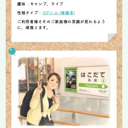
趣味 : キャンプ、ライブ
性格タイプ :
ISFJ-A (擁護者)
ご利用者様とそのご家族様の笑顔が見れるよう
に、頑張ります。