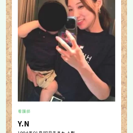
看護師
Y.N
1994年01月27日生まれ A型