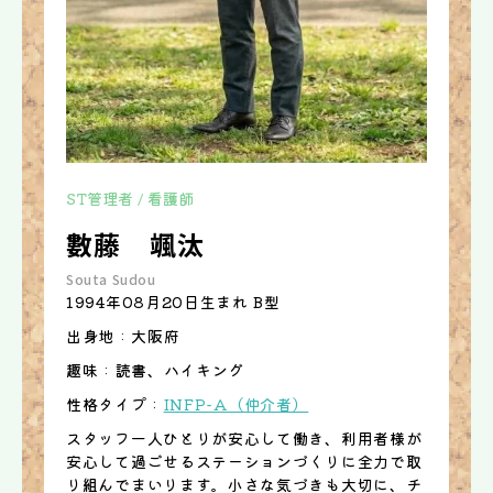
ST管理者 / 看護師
數藤 颯汰
Souta Sudou
1994年08月20日生まれ B型
出身地 : 大阪府
趣味 : 読書、ハイキング
性格タイプ :
INFP-A（仲介者）
スタッフ一人ひとりが安心して働き、利用者様が
安心して過ごせるステーションづくりに全力で取
り組んでまいります。小さな気づきも大切に、チ