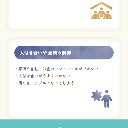
人付き合いや 感情の制御
・
感情や言動、お金のコントロール
ができない
・
人付き合い
がうまくいかない
・
周りとトラブル
になってしまう