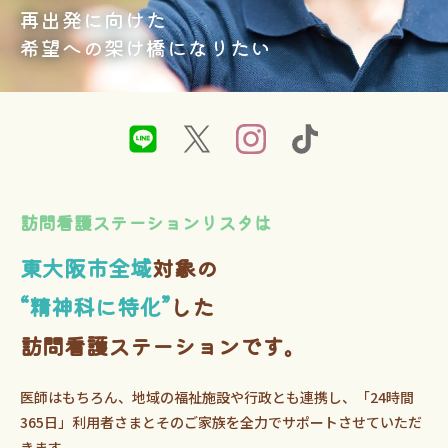
再出発に向けた
希望への架け橋になりたい
訪問看護ステーションリスタは
東大阪市全域
対象の
“精神科に特化”
した
訪問看護ステーションです。
医師はもちろん、地域の福祉施設や行政とも連携し、「24時間
365日」利用者さまとそのご家族を全力でサポートさせていただ
きます。