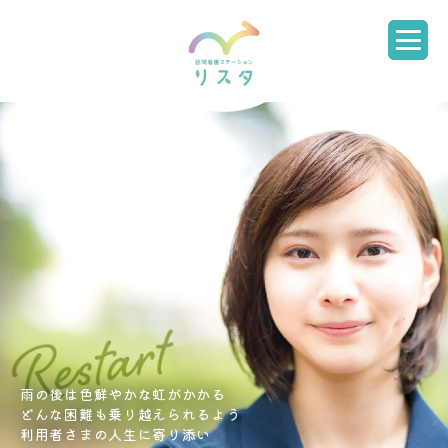
雨の後は色鮮やかな虹がかかる
どんな困難も乗り越えられるよう
利用者さまの人生に寄り添い