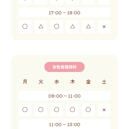
17:00 ~ 19:00
◯
△
◯
△
△
×
女性看護師枠
月
火
水
木
金
土
09:00 ~ 11:00
◯
◯
◯
◯
◯
×
11:00 ~ 13:00