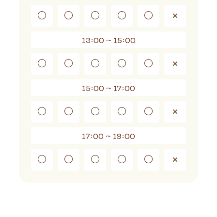
◯
◯
◯
◯
◯
×
13:00 ~ 15:00
◯
◯
◯
◯
◯
×
15:00 ~ 17:00
◯
◯
◯
◯
◯
×
17:00 ~ 19:00
◯
◯
◯
◯
◯
×