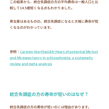
この結果から、統合失調症の方の平均寿命は一般人口と比
較して14.5歳短くなる点もわかりました。
男女差はあるものの、統合失調症になると大幅に寿命が短
くなるのがわかっています。
参照：
Carsten Hjorthøjほか/Years of potential life lost
and life expectancy in schizophrenia: a systematic
review and meta-analysis
統合失調症の方の寿命が短いのはなぜ？
統合失調症の方の寿命が短いのには理由があります。