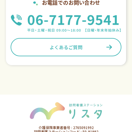
お電話でのお問い合わせ
よくあるご質問
介護保険事業者番号 : 2765091992
訪問看護ステーションコード : 50-91992